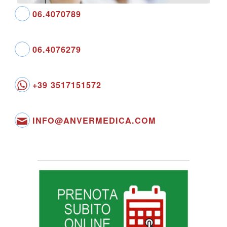
06.4070789
06.4076279
+39 3517151572
INFO@ANVERMEDICA.COM