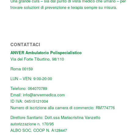
Una grande cura
– sia dal punto di vista medico che umano – per
trovare soluzioni di prevenzione e terapia sempre su misura.
CONTATTACI
ANVER Ambulatorio Polispecialistico
Via del Forte Tiburtino, 98/110
Roma
00159
LUN – VEN: 9:00-20:00
Telefono:
064070789
Email:
info@anvermedica.com
ID IVA: 04515121004
Numero di iscrizione alla camera di commercio: RM774776
Direttore Sanitario: Dott.ssa Mariacristina Vanzetto
autorizzazione n. 170/95
ALBO SOC. COOP N. A128447