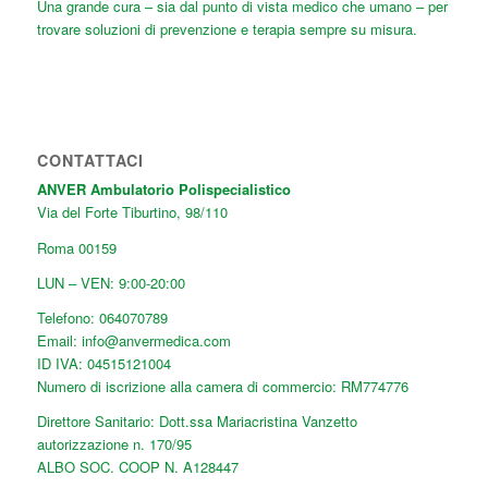
Una grande cura
– sia dal punto di vista medico che umano – per
trovare soluzioni di prevenzione e terapia sempre su misura.
CONTATTACI
ANVER Ambulatorio Polispecialistico
Via del Forte Tiburtino, 98/110
Roma
00159
LUN – VEN: 9:00-20:00
Telefono:
064070789
Email:
info@anvermedica.com
ID IVA: 04515121004
Numero di iscrizione alla camera di commercio: RM774776
Direttore Sanitario: Dott.ssa Mariacristina Vanzetto
autorizzazione n. 170/95
ALBO SOC. COOP N. A128447