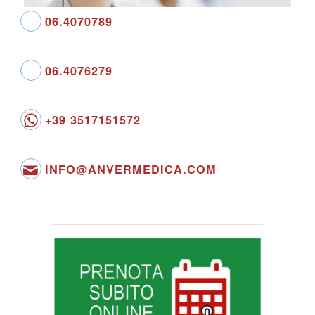
06.4070789
06.4076279
+39 3517151572
INFO@ANVERMEDICA.COM