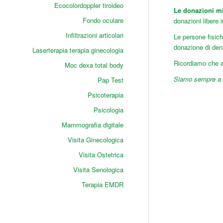
Ecocolordoppler tiroideo
Le donazioni mig
Fondo oculare
donazioni libere 
Infiltrazioni articolari
Le persone fisic
donazione di dena
Laserterapia terapia ginecologia
Ricordiamo che ai
Moc dexa total body
Siamo sempre a v
Pap Test
Psicoterapia
Psicologia
Mammografia digitale
Visita Ginecologica
Visita Ostetrica
Visita Senologica
Terapia EMDR