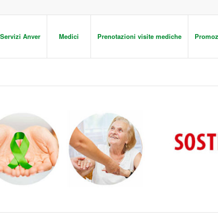
Servizi Anver
Medici
Prenotazioni visite mediche
Promoz