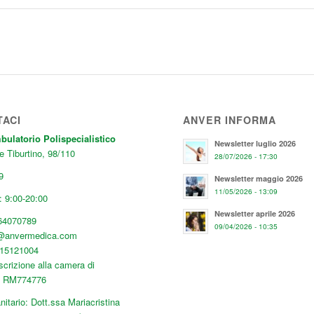
TACI
ANVER INFORMA
latorio Polispecialistico
Newsletter luglio 2026
e Tiburtino, 98/110
28/07/2026 - 17:30
9
Newsletter maggio 2026
11/05/2026 - 13:09
 9:00-20:00
Newsletter aprile 2026
64070789
09/04/2026 - 10:35
o@anvermedica.com
515121004
scrizione alla camera di
: RM774776
nitario: Dott.ssa Mariacristina