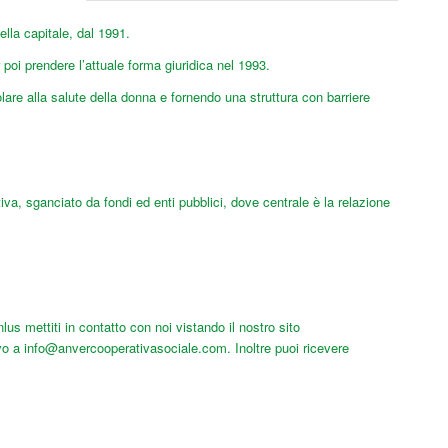
lla capitale, dal 1991.
 poi prendere l’attuale forma giuridica nel 1993.
are alla salute della donna e fornendo una struttura con barriere
iva, sganciato da fondi ed enti pubblici, dove centrale è la relazione
s mettiti in contatto con noi vistando il nostro sito
ivo a
info@anvercooperativasociale.com
. Inoltre puoi ricevere