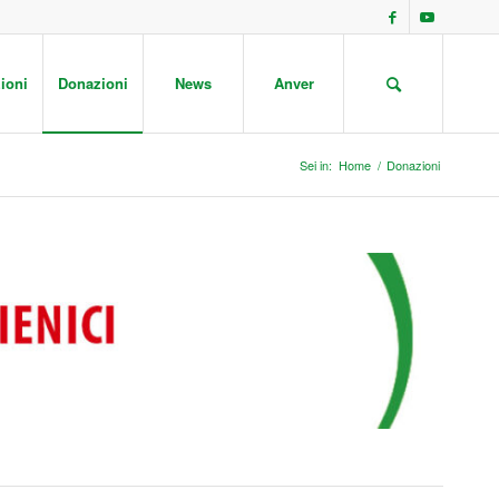
ioni
Donazioni
News
Anver
Sei in:
Home
/
Donazioni