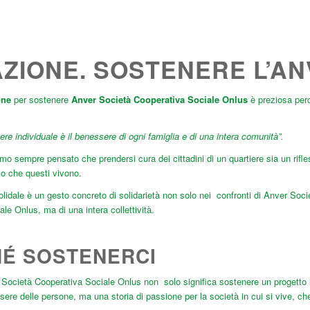
ZIONE. SOSTENERE L’A
one
per sostenere
Anver Società Cooperativa Sociale Onlus
è preziosa perch
ere individuale è il benessere di ogni famiglia e di una intera comunità”.
o sempre pensato che prendersi cura dei cittadini di un quartiere sia un rifle
rio che questi vivono.
idale è un gesto concreto di solidarietà non solo nei confronti di Anver Soci
le Onlus, ma di una intera collettività.
HÉ
SOSTENERCI
Società Cooperativa Sociale Onlus non solo significa sostenere un progetto l
sere delle persone, ma una storia di passione per la società in cui si vive, c