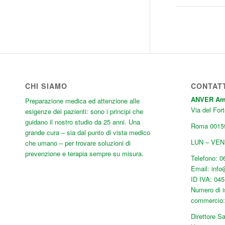
CHI SIAMO
CONTAT
ANVER Ambu
Preparazione medica ed attenzione alle
Via del Fort
esigenze dei pazienti: sono i principi che
guidano il nostro studio da 25 anni. Una
Roma
0015
grande cura
– sia dal punto di vista medico
LUN – VEN:
che umano – per trovare soluzioni di
prevenzione e terapia sempre su misura.
Telefono:
0
Email:
inf
ID IVA: 04
Numero di i
commercio
Direttore Sa