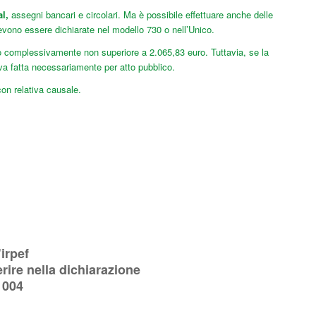
l,
assegni bancari e circolari. Ma è possibile effettuare anche delle
devono essere dichiarate nel modello 730 o nell’Unico.
o complessivamente non superiore a 2.065,83 euro. Tuttavia, se la
va fatta necessariamente per atto pubblico.
on relativa causale.
irpef
erire nella dichiarazione
1004