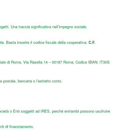
etti. Una traccia significativa nell’impegno sociale.
ie. Basta inserire il codice fiscale della cooperativa:
C.F.
liale di Roma. Via Rasella 14 – 00187 Roma; Codice IBAN: IT30S
a postale, bancaria o l’estratto conto.
i Società o Enti soggetti ad IRES, perché entrambi possono usufruire
nti di finanziamento.