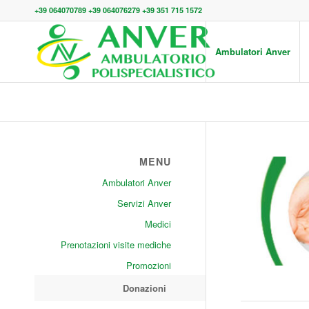
+39 064070789 +39 064076279 +39 351 715 1572
Ambulatori Anver
MENU
Ambulatori Anver
Servizi Anver
Medici
Prenotazioni visite mediche
Promozioni
Donazioni