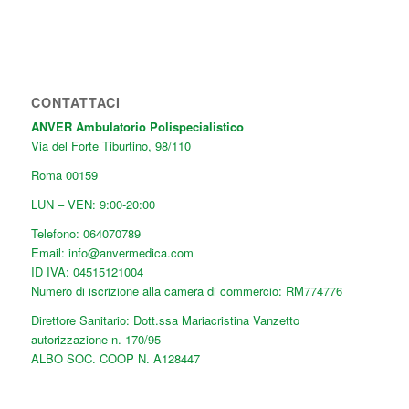
CONTATTACI
ANVER Ambulatorio Polispecialistico
Via del Forte Tiburtino, 98/110
Roma
00159
LUN – VEN: 9:00-20:00
Telefono:
064070789
Email:
info@anvermedica.com
ID IVA: 04515121004
Numero di iscrizione alla camera di commercio: RM774776
Direttore Sanitario: Dott.ssa Mariacristina Vanzetto
autorizzazione n. 170/95
ALBO SOC. COOP N. A128447