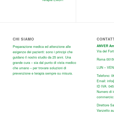
CHI SIAMO
CONTAT
ANVER Ambu
Preparazione medica ed attenzione alle
Via del Fort
esigenze dei pazienti: sono i principi che
guidano il nostro studio da 25 anni. Una
Roma
0015
grande cura
– sia dal punto di vista medico
LUN – VEN:
che umano – per trovare soluzioni di
prevenzione e terapia sempre su misura.
Telefono:
0
Email:
inf
ID IVA: 04
Numero di i
commercio
Direttore Sa
Vanzetto au