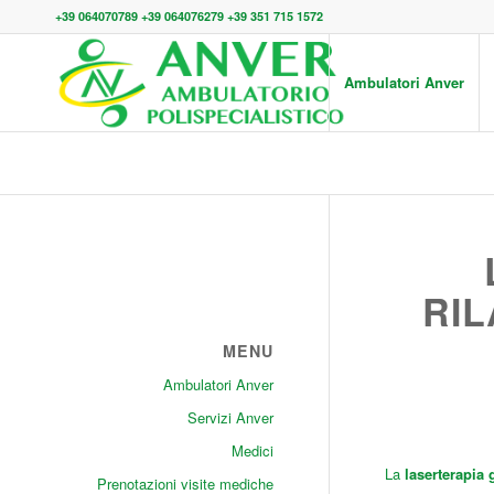
+39 064070789 +39 064076279 +39 351 715 1572
Ambulatori Anver
RI
MENU
Ambulatori Anver
Servizi Anver
Medici
La
laserterapia 
Prenotazioni visite mediche