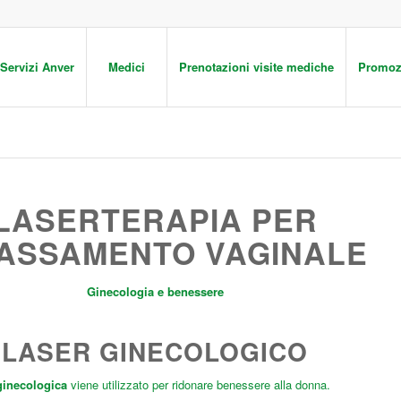
Servizi Anver
Medici
Prenotazioni visite mediche
Promoz
LASERTERAPIA PER
LASSAMENTO VAGINALE
Ginecologia e benessere
LASER GINECOLOGICO
ginecologica
viene utilizzato per ridonare benessere alla donna.