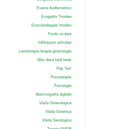
Esame Audiometrico
Ecografia Tiroidea
Ecocolordoppler tiroideo
Fondo oculare
Infiltrazioni articolari
Laserterapia terapia ginecologia
Moc dexa total body
Pap Test
Psicoterapia
Psicologia
Mammografia digitale
Visita Ginecologica
Visita Ostetrica
Visita Senologica
Terapia EMDR