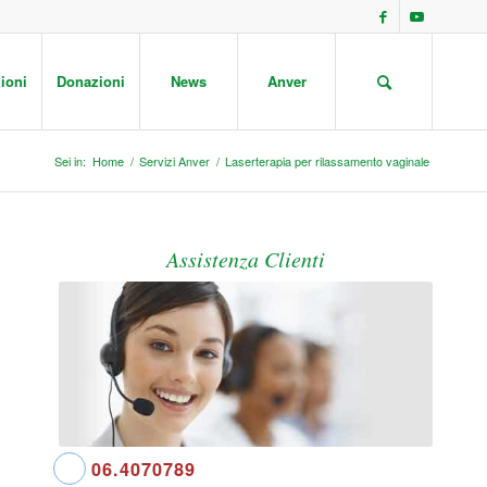
ioni
Donazioni
News
Anver
Sei in:
Home
/
Servizi Anver
/
Laserterapia per rilassamento vaginale
Assistenza Clienti
06.4070789