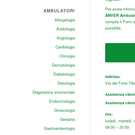
Per avere inform
AMBULATORI
ANVER Ambulato
Allergologia
compila il Form 
possibile.
Andrologia
Angiologia
Cardiologia
Chirurgia
Dermatologia
Diabetologia
Indirizzo:
Dietologia
Via del Forte Tib
Diagnostica strumentale
Assistenza client
Endocrinologia
Assistenza client
Ginecologia
Ore:
Geriatria
lunedì, martedì, 
09:00 – 20:00
Gastroenterologia