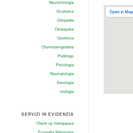
Neurochirurgia
Oculistica
Ortopedia
Osteopatia
Ostetricia
Otorinolaringoiatria
Podologo
Psicologia
Reumatologia
Senologia
Urologia
SERVIZI IN EVIDENZIA
Check up menopausa
Ecografia Mammaria