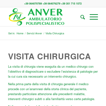
+39 064070789 +39 064076279 +39 351 715 1572
Sei in:
Home
/
Servizi Anver
/
Visita Chirurgica
VISITA CHIRURGICA
La visita di chirurgia viene eseguita da un medico chirurgo con
l’obiettivo di diagnosticare o escludere l’esistenza di patologie per
la cui cura sia necessario un intervento chirurgico.
Nella prima parte della visita di chirurgia generale il medico
procede con un’anamnesi della storia clinica del paziente,
prestando particolare attenzione alle precedenti malattie,
interventi chirurgici subiti o alla familiarità verso certe patologie.