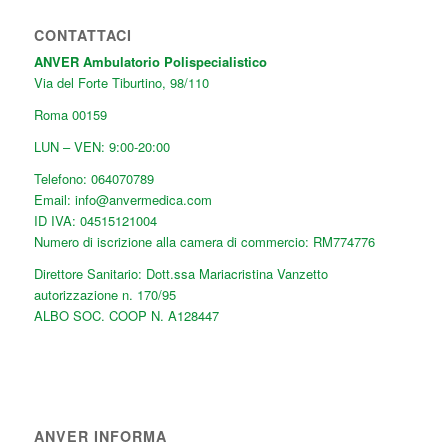
CONTATTACI
ANVER Ambulatorio Polispecialistico
Via del Forte Tiburtino, 98/110
Roma
00159
LUN – VEN: 9:00-20:00
Telefono:
064070789
Email:
info@anvermedica.com
ID IVA: 04515121004
Numero di iscrizione alla camera di commercio: RM774776
Direttore Sanitario: Dott.ssa Mariacristina Vanzetto
autorizzazione n. 170/95
ALBO SOC. COOP N. A128447
ANVER INFORMA