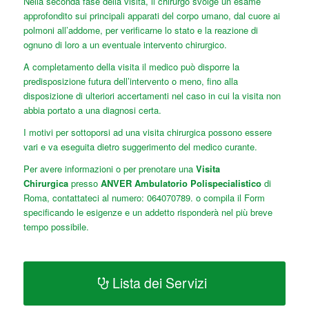
Nella seconda fase della visita, il chirurgo svolge un esame
approfondito sui principali apparati del corpo umano, dal cuore ai
polmoni all’addome, per verificarne lo stato e la reazione di
ognuno di loro a un eventuale intervento chirurgico.
A completamento della visita il medico può disporre la
predisposizione futura dell’intervento o meno, fino alla
disposizione di ulteriori accertamenti nel caso in cui la visita non
abbia portato a una diagnosi certa.
I motivi per sottoporsi ad una visita chirurgica possono essere
vari e va eseguita dietro suggerimento del medico curante.
Per avere informazioni o per prenotare una
Visita
Chirurgica
presso
ANVER Ambulatorio Polispecialistico
di
Roma, contattateci al numero: 064070789. o compila il Form
specificando le esigenze e un addetto risponderà nel più breve
tempo possibile.
Lista dei Servizi