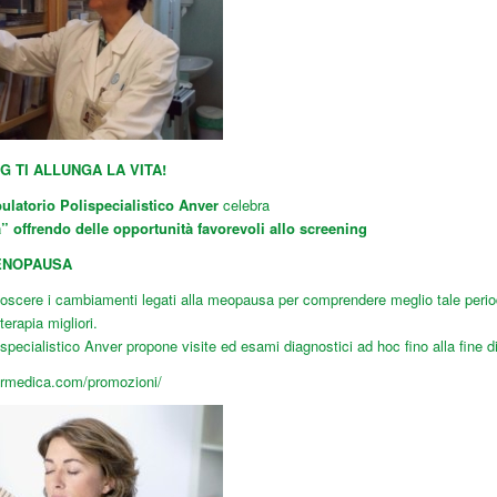
 TI ALLUNGA LA VITA!
latorio Polispecialistico Anver
celebra
” offrendo delle opportunità favorevoli allo screening
ENOPAUSA
oscere i cambiamenti legati alla meopausa per comprendere meglio tale periodo
erapia migliori.
ispecialistico Anver propone visite ed esami diagnostici ad hoc fino alla fine 
ermedica.com/promozioni/