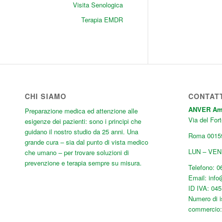
Visita Senologica
Terapia EMDR
CHI SIAMO
CONTAT
ANVER Ambu
Preparazione medica ed attenzione alle
Via del Fort
esigenze dei pazienti: sono i principi che
guidano il nostro studio da 25 anni. Una
Roma
0015
grande cura
– sia dal punto di vista medico
LUN – VEN:
che umano – per trovare soluzioni di
prevenzione e terapia sempre su misura.
Telefono:
0
Email:
inf
ID IVA: 04
Numero di i
commercio