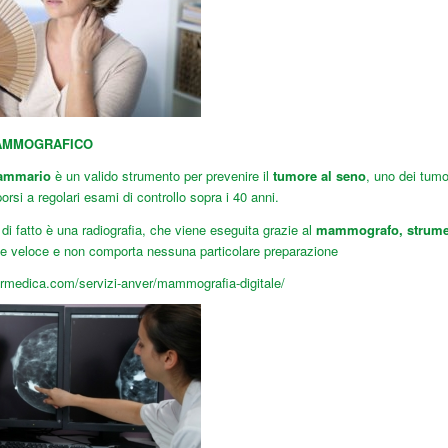
AMMOGRAFICO
ammario
è un valido strumento per prevenire il
tumore al seno
, uno dei tumo
orsi a regolari esami di controllo sopra i 40 anni.
i fatto è una radiografia, che viene eseguita grazie al
mammografo, strume
 veloce e non comporta nessuna particolare preparazione
rmedica.com/servizi-anver/mammografia-digitale/