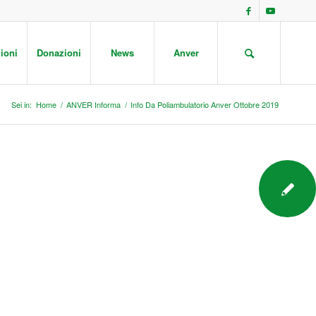
ioni
Donazioni
News
Anver
Sei in:
Home
/
ANVER Informa
/
Info Da Poliambulatorio Anver Ottobre 2019