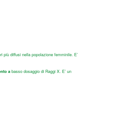
ri più diffusi nella popolazione femminile. E’
nto a
basso dosaggio di Raggi X. E’ un