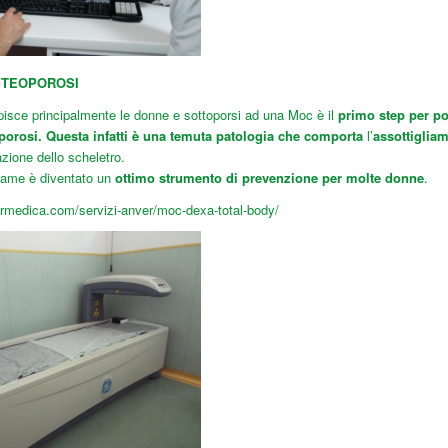
STEOPOROSI
pisce principalmente le donne e sottoporsi ad una Moc è il
primo step per po
porosi. Questa infatti è una temuta patologia che comporta
l’
assottigliam
zione dello scheletro.
same è diventato un
ottimo strumento di prevenzione per molte donne
.
rmedica.com/servizi-anver/moc-dexa-total-body/