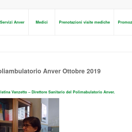
Servizi Anver
Medici
Prenotazioni visite mediche
Promoz
oliambulatorio Anver Ottobre 2019
istina Vanzetto – Direttore Sanitario del Polimabulatorio Anver.