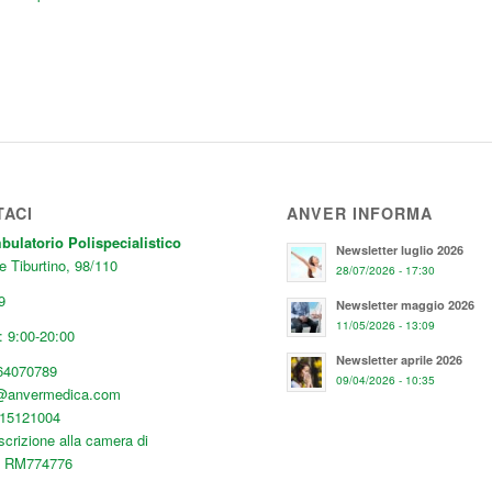
TACI
ANVER INFORMA
latorio Polispecialistico
Newsletter luglio 2026
e Tiburtino, 98/110
28/07/2026 - 17:30
9
Newsletter maggio 2026
11/05/2026 - 13:09
 9:00-20:00
Newsletter aprile 2026
64070789
09/04/2026 - 10:35
o@anvermedica.com
515121004
scrizione alla camera di
: RM774776