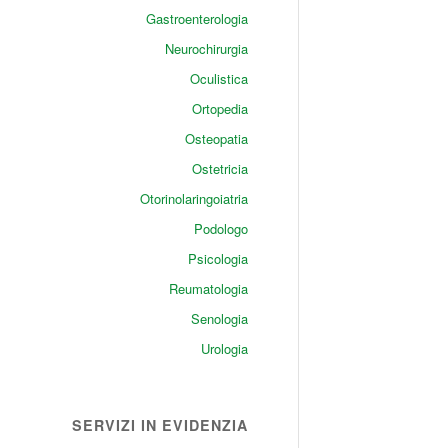
Gastroenterologia
Neurochirurgia
Oculistica
Ortopedia
Osteopatia
Ostetricia
Otorinolaringoiatria
Podologo
Psicologia
Reumatologia
Senologia
Urologia
SERVIZI IN EVIDENZIA