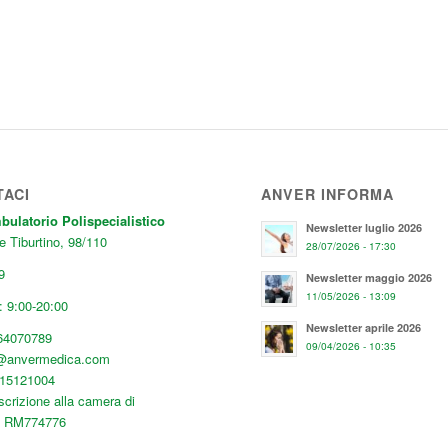
TACI
ANVER INFORMA
latorio Polispecialistico
Newsletter luglio 2026
e Tiburtino, 98/110
28/07/2026 - 17:30
9
Newsletter maggio 2026
11/05/2026 - 13:09
 9:00-20:00
Newsletter aprile 2026
64070789
09/04/2026 - 10:35
o@anvermedica.com
515121004
scrizione alla camera di
: RM774776