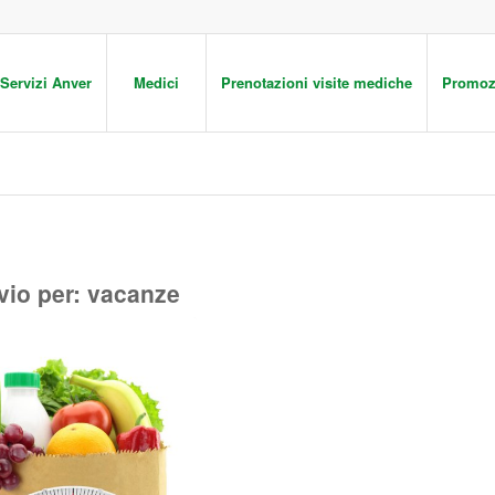
Servizi Anver
Medici
Prenotazioni visite mediche
Promoz
vio per:
vacanze