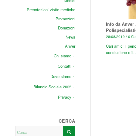
Medici
Prenotazioni visite mediche
Promozioni
Info da Anver
Donazioni
Polispecialist
News
28/08/2019
/
0 Co
Anver
Cari amici il per
conclusione e il
Chi siamo
Contatti
Dove siamo
Bilancio Sociale 2025
Privacy
CERCA