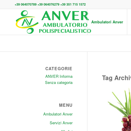
+39 064070789 +39 064076279 +39 351 715 1572
Ambulatori Anver
CATEGORIE
Tag Archi
ANVER Informa
Senza categoria
MENU
Ambulatori Anver
Servizi Anver