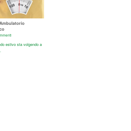
 Ambulatorio
ico
mmenti
iodo estivo sta volgendo a
…