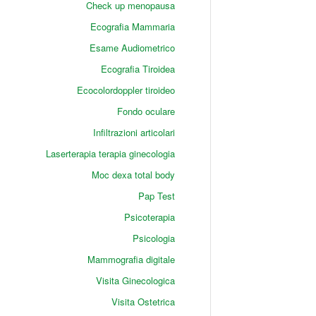
Check up menopausa
Ecografia Mammaria
Esame Audiometrico
Ecografia Tiroidea
Ecocolordoppler tiroideo
Fondo oculare
Infiltrazioni articolari
Laserterapia terapia ginecologia
Moc dexa total body
Pap Test
Psicoterapia
Psicologia
Mammografia digitale
Visita Ginecologica
Visita Ostetrica