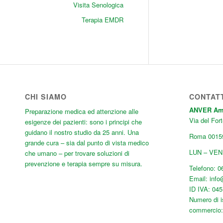
Visita Senologica
Terapia EMDR
CHI SIAMO
CONTAT
ANVER Ambu
Preparazione medica ed attenzione alle
Via del Fort
esigenze dei pazienti: sono i principi che
guidano il nostro studio da 25 anni. Una
Roma
0015
grande cura
– sia dal punto di vista medico
LUN – VEN:
che umano – per trovare soluzioni di
prevenzione e terapia sempre su misura.
Telefono:
0
Email:
inf
ID IVA: 04
Numero di i
commercio