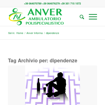
+39 064070789 +39 064076279 +39 351 715 1572
Sei in:
Home
/
Anver Informa
/
dipendenze
Tag Archivio per:
dipendenze