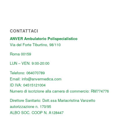
CONTATTACI
ANVER Ambulatorio Polispecialistico
Via del Forte Tiburtino, 98/110
Roma
00159
LUN – VEN: 9:00-20:00
Telefono:
064070789
Email:
info@anvermedica.com
ID IVA: 04515121004
Numero di iscrizione alla camera di commercio: RM774776
Direttore Sanitario: Dott.ssa Mariacristina Vanzetto
autorizzazione n. 170/95
ALBO SOC. COOP N. A128447