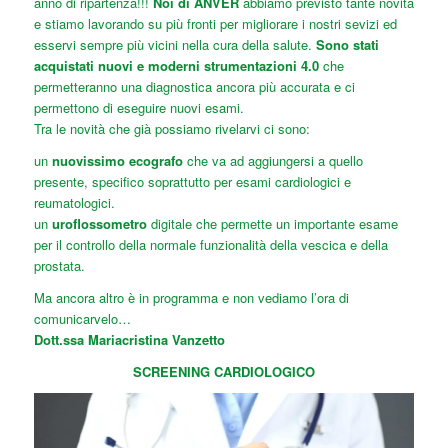
anno di ripartenza!!!
Noi di ANVER
abbiamo previsto tante novità
e stiamo lavorando su più fronti per migliorare i nostri sevizi ed
esservi sempre più vicini nella cura della salute.
Sono stati
acquistati nuovi e moderni strumentazioni 4.0
che
permetteranno una diagnostica ancora più accurata e ci
permettono di eseguire
nuovi esami
.
Tra le novità che già possiamo rivelarvi ci sono:
un
nuovissimo ecografo
che va ad aggiungersi a quello
presente, specifico soprattutto per esami cardiologici e
reumatologici.
un
uroflossometro
digitale che permette un importante esame
per il controllo della normale funzionalità della vescica e della
prostata.
Ma ancora altro è in programma e non vediamo l’ora di
comunicarvelo…
Dott.ssa Mariacristina Vanzetto
SCREENING CARDIOLOGICO