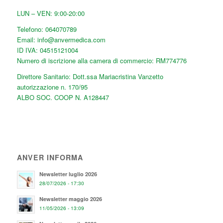
LUN – VEN: 9:00-20:00
Telefono:
064070789
Email:
info@anvermedica.com
ID IVA: 04515121004
Numero di iscrizione alla camera di commercio: RM774776
Direttore Sanitario: Dott.ssa Mariacristina Vanzetto
autorizzazione n. 170/95
ALBO SOC. COOP N. A128447
ANVER INFORMA
Newsletter luglio 2026
28/07/2026 - 17:30
Newsletter maggio 2026
11/05/2026 - 13:09