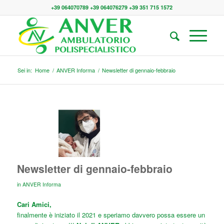
+39 064070789 +39 064076279 +39 351 715 1572
Sei in:
Home
/
ANVER Informa
/
Newsletter di gennaio-febbraio
Newsletter di gennaio-febbraio
in
ANVER Informa
Cari Amici,
finalmente è iniziato il 2021 e speriamo davvero possa essere un