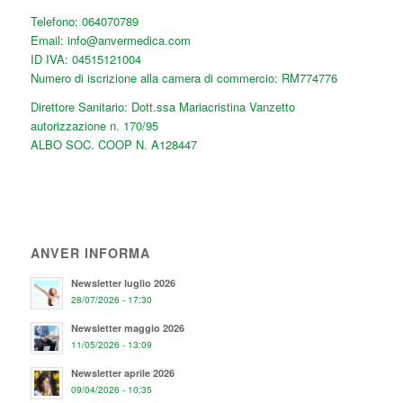
Telefono:
064070789
Email:
info@anvermedica.com
ID IVA: 04515121004
Numero di iscrizione alla camera di commercio: RM774776
Direttore Sanitario: Dott.ssa Mariacristina Vanzetto
autorizzazione n. 170/95
ALBO SOC. COOP N. A128447
ANVER INFORMA
Newsletter luglio 2026
28/07/2026 - 17:30
Newsletter maggio 2026
11/05/2026 - 13:09
Newsletter aprile 2026
09/04/2026 - 10:35