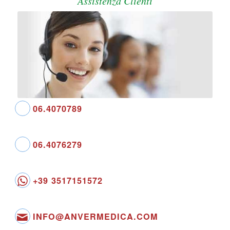
Assistenza Clienti
06.4070789
06.4076279
+39 3517151572
INFO@ANVERMEDICA.COM