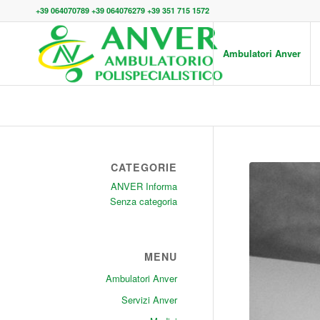
+39 064070789 +39 064076279 +39 351 715 1572
Ambulatori Anver
CATEGORIE
ANVER Informa
Senza categoria
MENU
Ambulatori Anver
Servizi Anver