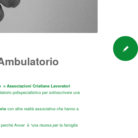
 Ambulatorio
o
e
Associazioni Cristiane Lavoratori
atorio polispecialistico per sottoscrivere una
orio
con altre realtà associative che hanno a
ie, perché Anver è
“una risorsa per la famiglia