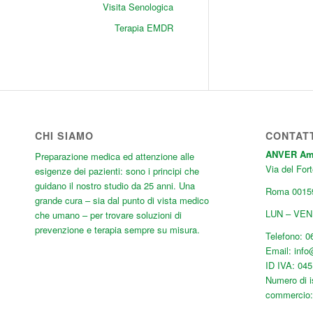
Visita Senologica
Terapia EMDR
CHI SIAMO
CONTAT
ANVER Ambu
Preparazione medica ed attenzione alle
Via del Fort
esigenze dei pazienti: sono i principi che
guidano il nostro studio da 25 anni. Una
Roma
0015
grande cura
– sia dal punto di vista medico
LUN – VEN:
che umano – per trovare soluzioni di
prevenzione e terapia sempre su misura.
Telefono:
0
Email:
inf
ID IVA: 04
Numero di i
commercio