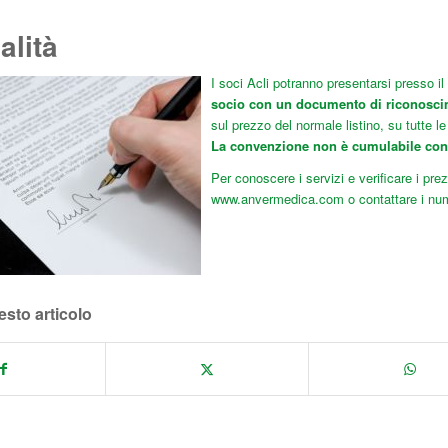
alità
I soci Acli potranno presentarsi presso i
socio con un documento di riconosci
sul prezzo del normale listino, su tutte le
La convenzione non è cumulabile con 
Per conoscere i servizi e verificare i prez
www.anvermedica.com
o contattare i nu
esto articolo