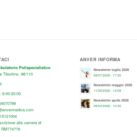
TACI
ANVER INFORMA
latorio Polispecialistico
Newsletter luglio 2026
e Tiburtino, 98/110
28/07/2026 - 17:30
9
Newsletter maggio 2026
11/05/2026 - 13:09
 9:00-20:00
Newsletter aprile 2026
64070789
09/04/2026 - 10:35
o@anvermedica.com
515121004
scrizione alla camera di
: RM774776