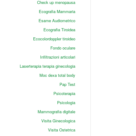
Check up menopausa
Ecografia Mammaria
Esame Audiometrico
Ecografia Tiroidea
Ecocolordoppler tiroideo
Fondo oculare
Infiltrazioni articolari
Laserterapia terapia ginecologia
Moc dexa total body
Pap Test
Psicoterapia
Psicologia
Mammografia digitale
Visita Ginecologica
Visita Ostetrica