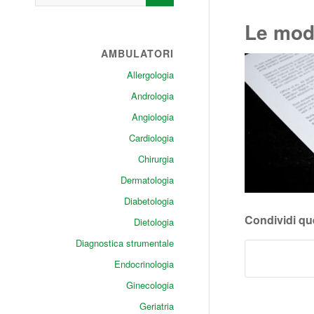
Le mod
AMBULATORI
Allergologia
Andrologia
Angiologia
Cardiologia
Chirurgia
Dermatologia
Diabetologia
Condividi qu
Dietologia
Diagnostica strumentale
Endocrinologia
Ginecologia
Geriatria