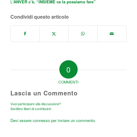
L
‘ANVER c’è,
“INSIEME ce la possiamo fare”
Condividi questo articolo
0
COMMENTI
Lascia un Commento
Vuoi partecipare alla discussione?
Sentitevi liberi di contribuire!
Devi essere
connesso
per inviare un commento.