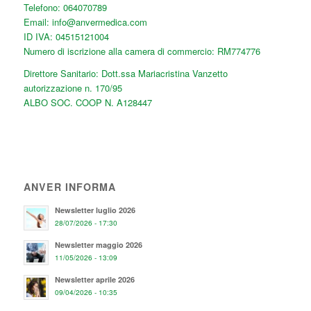
Telefono:
064070789
Email:
info@anvermedica.com
ID IVA: 04515121004
Numero di iscrizione alla camera di commercio: RM774776
Direttore Sanitario: Dott.ssa Mariacristina Vanzetto
autorizzazione n. 170/95
ALBO SOC. COOP N. A128447
ANVER INFORMA
Newsletter luglio 2026
28/07/2026 - 17:30
Newsletter maggio 2026
11/05/2026 - 13:09
Newsletter aprile 2026
09/04/2026 - 10:35