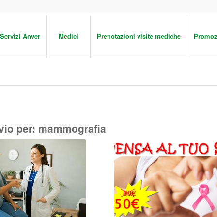
Servizi Anver
Medici
Prenotazioni visite mediche
Promoz
vio per:
mammografia