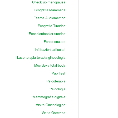
Check up menopausa
Ecografia Mammaria
Esame Audiometrico
Ecografia Tiroidea
Ecocolordoppler tiroideo
Fondo oculare
Infiltrazioni articolari
Laserterapia terapia ginecologia
Moc dexa total body
Pap Test
Psicoterapia
Psicologia
Mammografia digitale
Visita Ginecologica
Visita Ostetrica