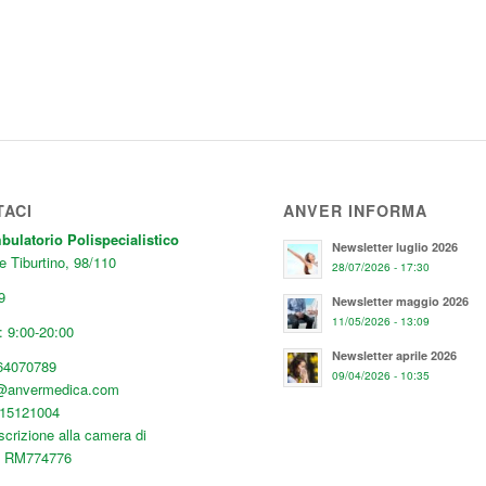
TACI
ANVER INFORMA
latorio Polispecialistico
Newsletter luglio 2026
e Tiburtino, 98/110
28/07/2026 - 17:30
9
Newsletter maggio 2026
11/05/2026 - 13:09
 9:00-20:00
Newsletter aprile 2026
64070789
09/04/2026 - 10:35
o@anvermedica.com
515121004
scrizione alla camera di
: RM774776