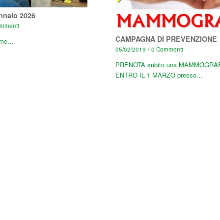
nnaio 2026
mmenti
CAMPAGNA DI PREVENZIONE
me…
05/02/2019
/
0 Commenti
PRENOTA subito una MAMMOGRA
ENTRO IL 1 MARZO presso…