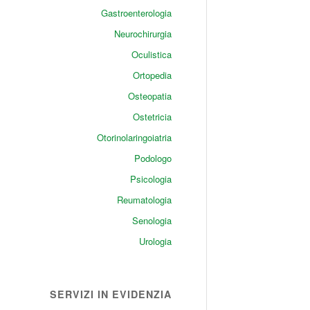
Gastroenterologia
Neurochirurgia
Oculistica
Ortopedia
Osteopatia
Ostetricia
Otorinolaringoiatria
Podologo
Psicologia
Reumatologia
Senologia
Urologia
SERVIZI IN EVIDENZIA