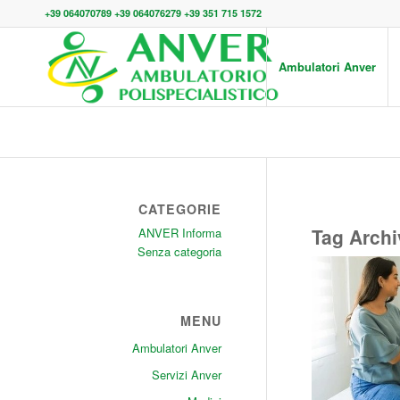
+39 064070789 +39 064076279 +39 351 715 1572
Ambulatori Anver
CATEGORIE
Tag Archi
ANVER Informa
Senza categoria
MENU
Ambulatori Anver
Servizi Anver