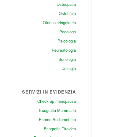
Osteopatia
Ostetricia
Otorinolaringoiatria
Podologo
Psicologia
Reumatologia
Senologia
Urologia
SERVIZI IN EVIDENZIA
Check up menopausa
Ecografia Mammaria
Esame Audiometrico
Ecografia Tiroidea