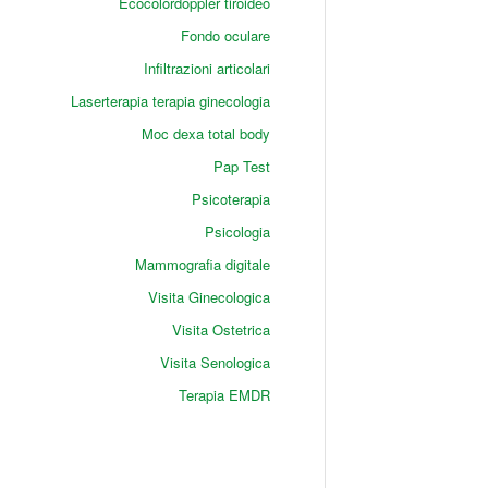
Ecocolordoppler tiroideo
Fondo oculare
Infiltrazioni articolari
Laserterapia terapia ginecologia
Moc dexa total body
Pap Test
Psicoterapia
Psicologia
Mammografia digitale
Visita Ginecologica
Visita Ostetrica
Visita Senologica
Terapia EMDR