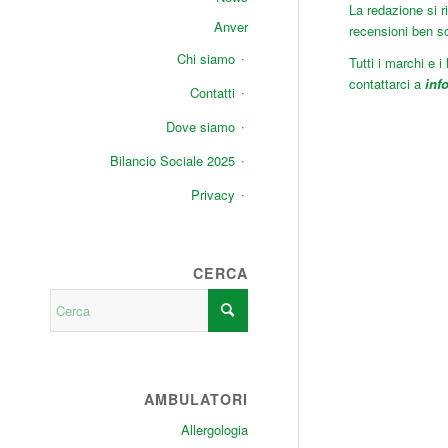
La redazione si r
Anver
recensioni ben scr
Chi siamo
Tutti i marchi e i
contattarci a
inf
Contatti
Dove siamo
Bilancio Sociale 2025
Privacy
CERCA
AMBULATORI
Allergologia